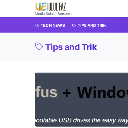
Media Belajar Bersama
TECH NEWS
TIPS AND TRIK
Tips and Trik