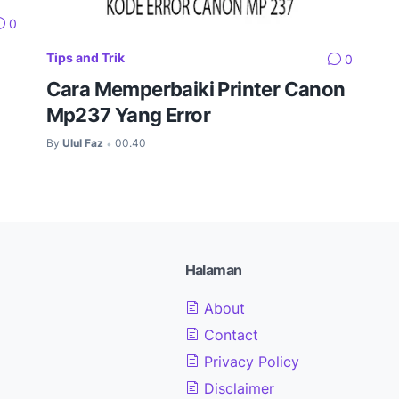
0
Tips and Trik
0
Cara Memperbaiki Printer Canon
Mp237 Yang Error
By
Ulul Faz
00.40
•
Halaman
About
Contact
Privacy Policy
Disclaimer