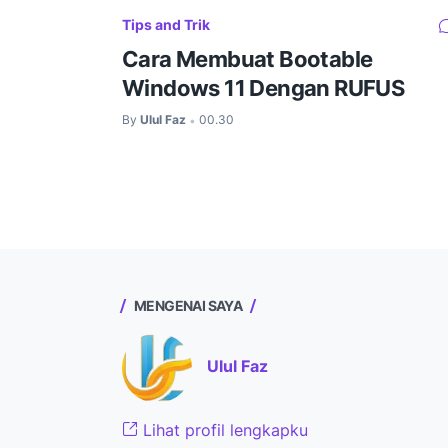
Tips and Trik
Cara Membuat Bootable
Windows 11 Dengan RUFUS
By
Ulul Faz
00.30
•
MENGENAI SAYA
Ulul Faz
Lihat profil lengkapku