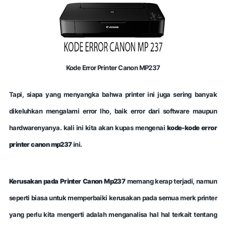
Kode Error Printer Canon MP237
Tapi, siapa yang menyangka bahwa printer ini juga sering banyak
dikeluhkan mengalami error lho, baik error dari software maupun
hardwarenyanya. kali ini kita akan kupas mengenai
kode-kode error
printer canon mp237
ini.
Kerusakan pada Printer Canon Mp237
memang kerap terjadi, namun
seperti biasa untuk memperbaiki kerusakan pada semua merk printer
yang perlu kita mengerti adalah menganalisa hal hal terkait tentang