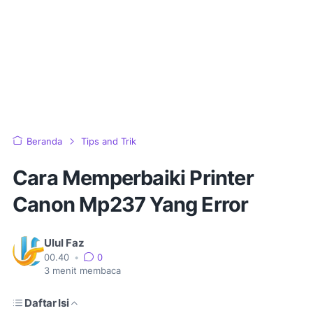
Beranda
Tips and Trik
Cara Memperbaiki Printer
Canon Mp237 Yang Error
Ulul Faz
00.40
•
0
3
menit membaca
Daftar Isi