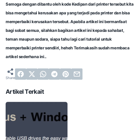
Semoga dengan dibantu oleh kode Kedipan dari printer tersebut kita
bisa mengetahui kerusakan apa yang terjadi pada printer dan bisa
memperbaiki kerusakan tersebut.
Apabila artikel ini bermanfaat
bagi sobat semua, silahkan bagikan artikel ini kepada sahabat,
teman maupun sodara, siapa tahu lagi cari tutorial untuk
memperbaiki printer sendiiri, heheh
Terimakasih sudah membaca
artikel sederhana ini..
Artikel Terkait